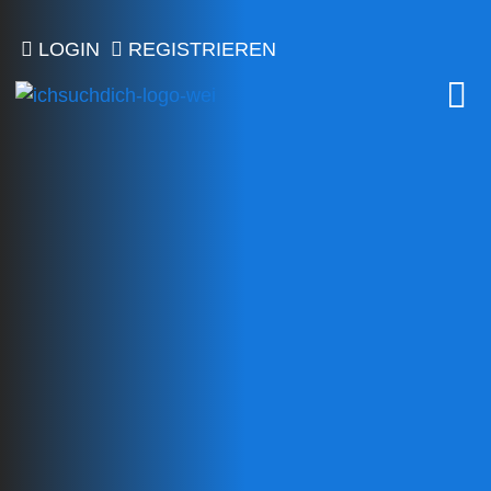
LOGIN
REGISTRIEREN