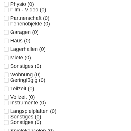
Physio
(
0
)
Film - Video
(
0
)
Partnerschaft
(
0
)
Ferienobjekte
(
0
)
Garagen
(
0
)
Haus
(
0
)
Lagerhallen
(
0
)
Miete
(
0
)
Sonstiges
(
0
)
Wohnung
(
0
)
Geringfügig
(
0
)
Teilzeit
(
0
)
Vollzeit
(
0
)
Instrumente
(
0
)
Langspielplatten
(
0
)
Sonstiges
(
0
)
Sonstiges
(
0
)
Spielekonsolen
(
0
)