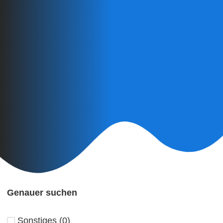
Genauer suchen
Sonstiges
(
0
)