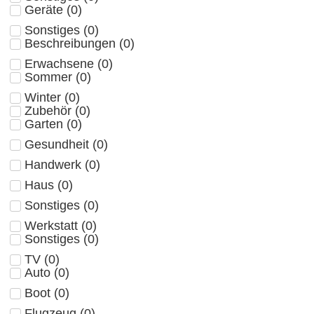
Geräte
(
0
)
Sonstiges
(
0
)
Beschreibungen
(
0
)
Erwachsene
(
0
)
Sommer
(
0
)
Winter
(
0
)
Zubehör
(
0
)
Garten
(
0
)
Gesundheit
(
0
)
Handwerk
(
0
)
Haus
(
0
)
Sonstiges
(
0
)
Werkstatt
(
0
)
Sonstiges
(
0
)
TV
(
0
)
Auto
(
0
)
Boot
(
0
)
Flugzeug
(
0
)