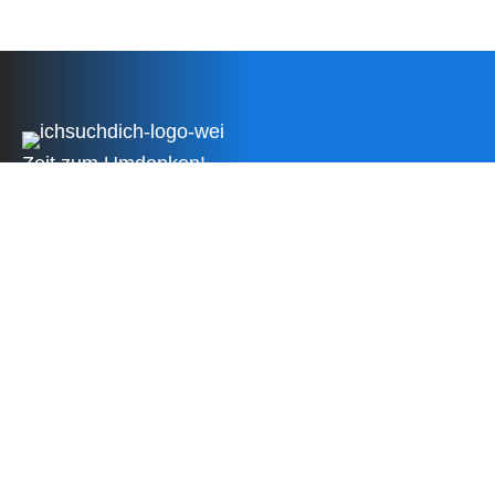
Zeit zum Umdenken!
Besser suchen als nie zu finden!
Impressum
Datenschutzerklärung
AGB