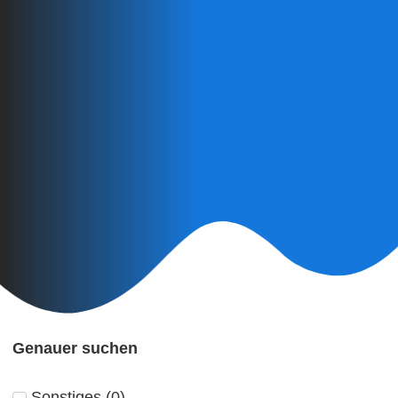
Genauer suchen
Sonstiges
(
0
)