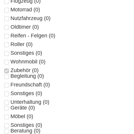
Flugzeug
(
0
)
Motorrad
(
0
)
Nutzfahrzeug
(
0
)
Oldtimer
(
0
)
Reifen - Felgen
(
0
)
Roller
(
0
)
Sonstiges
(
0
)
Wohnmobil
(
0
)
Zubehör
(
0
)
Begleitung
(
0
)
Freundschaft
(
0
)
Sonstiges
(
0
)
Unterhaltung
(
0
)
Geräte
(
0
)
Möbel
(
0
)
Sonstiges
(
0
)
Beratung
(
0
)