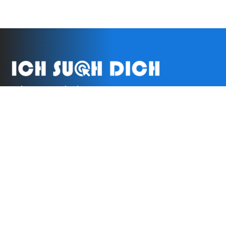
Zeit zum Umdenken!
Besser suchen als nie zu finden!
Impressum
Datenschutzerklärung
AGB