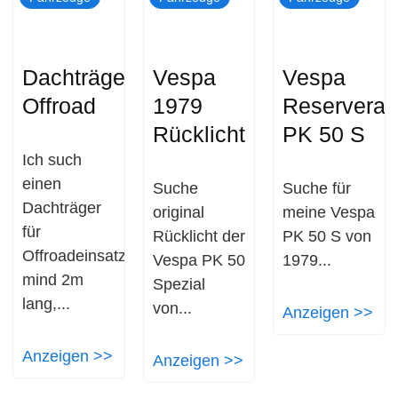
Dachträger
Vespa
Vespa
Offroad
1979
Reservera
Rücklicht
PK 50 S
Ich such
einen
Suche
Suche für
Dachträger
original
meine Vespa
für
Rücklicht der
PK 50 S von
Offroadeinsatz,
Vespa PK 50
1979...
mind 2m
Spezial
lang,...
von...
Anzeigen >>
Anzeigen >>
Anzeigen >>