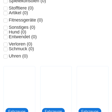
Spielekonsolen
(
0
)
Stofftiere
(
0
)
Artikel
(
0
)
Fitnessgeräte
(
0
)
Sonstiges
(
0
)
Hund
(
0
)
Entwendet
(
0
)
Verloren
(
0
)
Schmuck
(
0
)
Uhren
(
0
)
Fahrzeuge
Fahrzeuge
Fahrzeuge