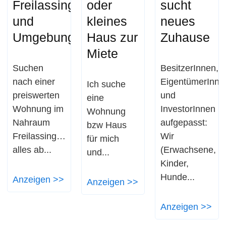
Freilassing
oder
sucht
und
kleines
neues
Umgebung
Haus zur
Zuhause
Miete
Suchen
BesitzerInnen,
nach einer
EigentümerInne
Ich suche
preiswerten
und
eine
Wohnung im
InvestorInnen
Wohnung
Nahraum
aufgepasst:
bzw Haus
Freilassing…
Wir
für mich
alles ab...
(Erwachsene,
und...
Kinder,
Hunde...
Anzeigen >>
Anzeigen >>
Anzeigen >>