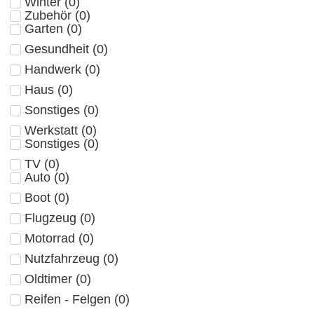
Winter
(
0
)
Zubehör
(
0
)
Garten
(
0
)
Gesundheit
(
0
)
Handwerk
(
0
)
Haus
(
0
)
Sonstiges
(
0
)
Werkstatt
(
0
)
Sonstiges
(
0
)
TV
(
0
)
Auto
(
0
)
Boot
(
0
)
Flugzeug
(
0
)
Motorrad
(
0
)
Nutzfahrzeug
(
0
)
Oldtimer
(
0
)
Reifen - Felgen
(
0
)