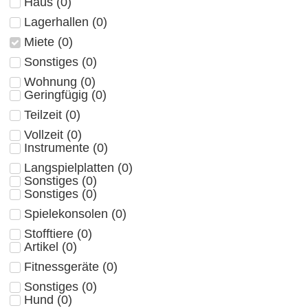
Haus
(
0
)
Lagerhallen
(
0
)
Miete
(
0
)
Sonstiges
(
0
)
Wohnung
(
0
)
Geringfügig
(
0
)
Teilzeit
(
0
)
Vollzeit
(
0
)
Instrumente
(
0
)
Langspielplatten
(
0
)
Sonstiges
(
0
)
Sonstiges
(
0
)
Spielekonsolen
(
0
)
Stofftiere
(
0
)
Artikel
(
0
)
Fitnessgeräte
(
0
)
Sonstiges
(
0
)
Hund
(
0
)