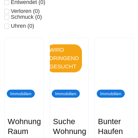
Entwendet
(
0
)
Verloren
(
0
)
Schmuck
(
0
)
Uhren
(
0
)
WIRD
DRINGEND
GESUCHT
Immobilien
Immobilien
Immobilien
Wohnung
Suche
Bunter
Raum
Wohnung
Haufen