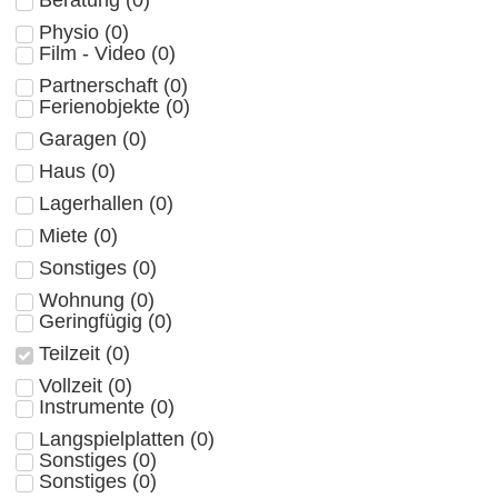
Beratung
(
0
)
Physio
(
0
)
Film - Video
(
0
)
Partnerschaft
(
0
)
Ferienobjekte
(
0
)
Garagen
(
0
)
Haus
(
0
)
Lagerhallen
(
0
)
Miete
(
0
)
Sonstiges
(
0
)
Wohnung
(
0
)
Geringfügig
(
0
)
Teilzeit
(
0
)
Vollzeit
(
0
)
Instrumente
(
0
)
Langspielplatten
(
0
)
Sonstiges
(
0
)
Sonstiges
(
0
)