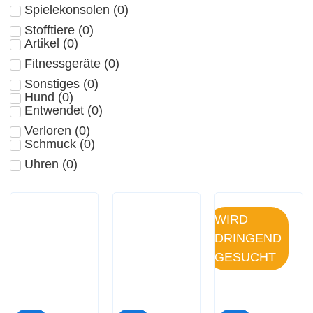
Spielekonsolen
(
0
)
Stofftiere
(
0
)
Artikel
(
0
)
Fitnessgeräte
(
0
)
Sonstiges
(
0
)
Hund
(
0
)
Entwendet
(
0
)
Verloren
(
0
)
Schmuck
(
0
)
Uhren
(
0
)
WIRD
DRINGEND
GESUCHT