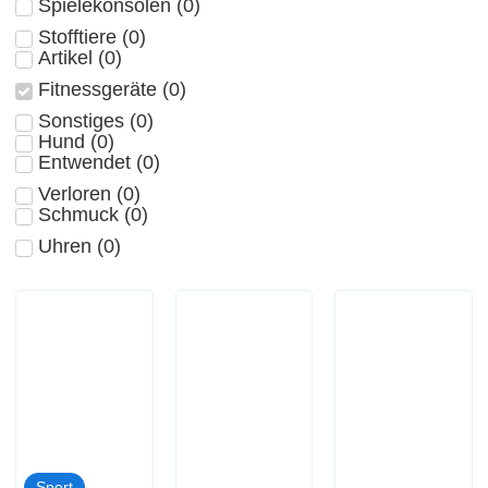
Spielekonsolen
(
0
)
Stofftiere
(
0
)
Artikel
(
0
)
Fitnessgeräte
(
0
)
Sonstiges
(
0
)
Hund
(
0
)
Entwendet
(
0
)
Verloren
(
0
)
Schmuck
(
0
)
Uhren
(
0
)
Sport