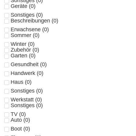
Sonstiges
(
0
)
Geräte
(
0
)
Sonstiges
(
0
)
Beschreibungen
(
0
)
Erwachsene
(
0
)
Sommer
(
0
)
Winter
(
0
)
Zubehör
(
0
)
Garten
(
0
)
Gesundheit
(
0
)
Handwerk
(
0
)
Haus
(
0
)
Sonstiges
(
0
)
Werkstatt
(
0
)
Sonstiges
(
0
)
TV
(
0
)
Auto
(
0
)
Boot
(
0
)