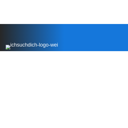
Zeit zum Umdenken!
Besser suchen als nie zu finden!
Impressum
Datenschutzerklärung
AGB