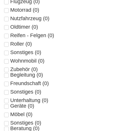
Flugzeug
(
0
)
Motorrad
(
0
)
Nutzfahrzeug
(
0
)
Oldtimer
(
0
)
Reifen - Felgen
(
0
)
Roller
(
0
)
Sonstiges
(
0
)
Wohnmobil
(
0
)
Zubehör
(
0
)
Begleitung
(
0
)
Freundschaft
(
0
)
Sonstiges
(
0
)
Unterhaltung
(
0
)
Geräte
(
0
)
Möbel
(
0
)
Sonstiges
(
0
)
Beratung
(
0
)