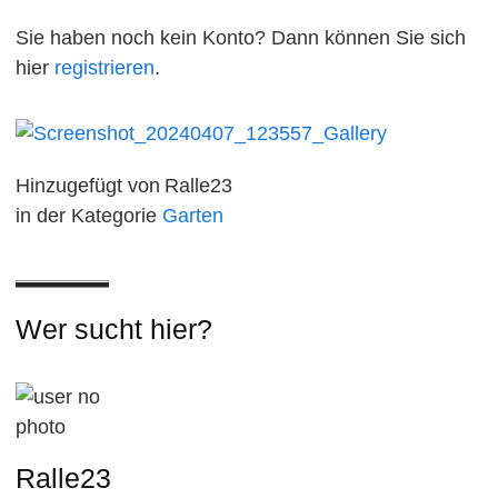
Sie haben noch kein Konto? Dann können Sie sich
hier
registrieren
.
Hinzugefügt von
Ralle23
in der Kategorie
Garten
Wer sucht hier?
Ralle23