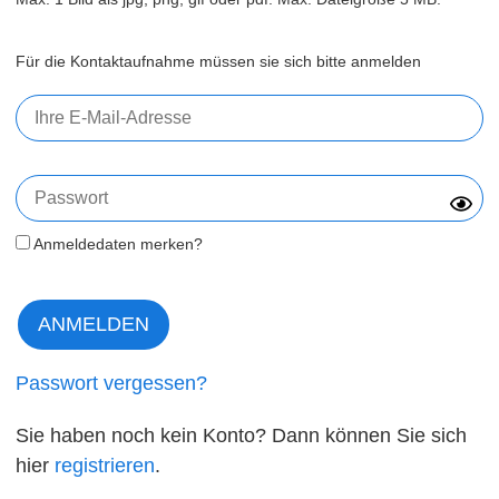
Für die Kontaktaufnahme müssen sie sich bitte anmelden
Anmeldedaten merken?
Passwort vergessen?
Sie haben noch kein Konto? Dann können Sie sich
hier
registrieren
.