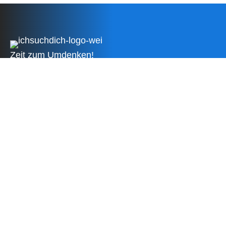
Zeit zum Umdenken!
Besser suchen als nie zu finden!
Impressum
Datenschutzerklärung
AGB
Hilfe