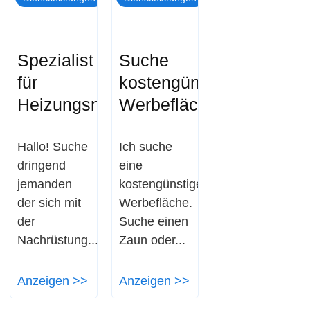
Spezialist
Suche
für
kostengünstige
Heizungsnachrüstung
Werbefläche
Hallo! Suche
Ich suche
dringend
eine
jemanden
kostengünstige
der sich mit
Werbefläche.
der
Suche einen
Nachrüstung...
Zaun oder...
Anzeigen >>
Anzeigen >>