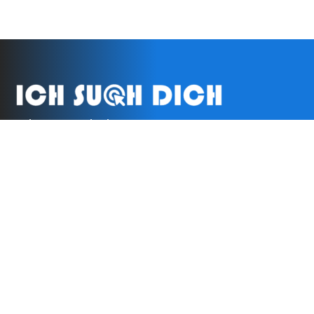
Zeit zum Umdenken!
Besser suchen als nie zu finden!
Impressum
Datenschutzerklärung
AGB