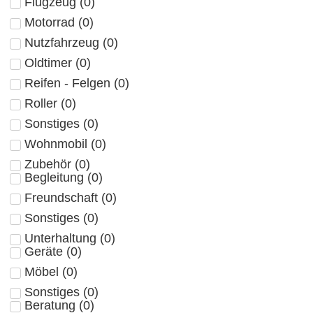
Flugzeug
(
0
)
Motorrad
(
0
)
Nutzfahrzeug
(
0
)
Oldtimer
(
0
)
Reifen - Felgen
(
0
)
Roller
(
0
)
Sonstiges
(
0
)
Wohnmobil
(
0
)
Zubehör
(
0
)
Begleitung
(
0
)
Freundschaft
(
0
)
Sonstiges
(
0
)
Unterhaltung
(
0
)
Geräte
(
0
)
Möbel
(
0
)
Sonstiges
(
0
)
Beratung
(
0
)