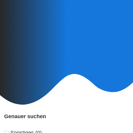
Genauer suchen
Sonstiges
(
0
)