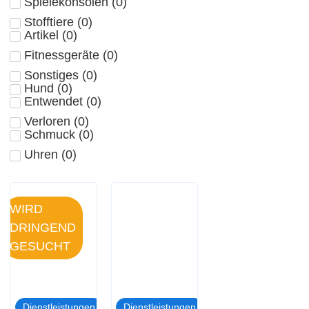
Spielekonsolen
(
0
)
Stofftiere
(
0
)
Artikel
(
0
)
Fitnessgeräte
(
0
)
Sonstiges
(
0
)
Hund
(
0
)
Entwendet
(
0
)
Verloren
(
0
)
Schmuck
(
0
)
Uhren
(
0
)
WIRD
DRINGEND
GESUCHT
Dienstleistungen
Dienstleistungen