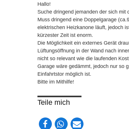
Hallo!
Suche dringend jemanden der sich mit 
Muss dringend eine Doppelgarage (ca.9
elektrischen Heizkanone läuft, jedoch is
kürzester Zeit ist enorm.
Die Möglichkeit ein externes Gerät drau
Lüftungsöffnung in der Wand nach inne
nicht so relevant wie die laufenden Kos
Garage wäre gedämmt, jedoch nur so gu
Einfahrtstor möglich ist.
Bitte im Mithilfe!
Teile mich