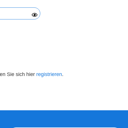
n Sie sich hier
registrieren
.